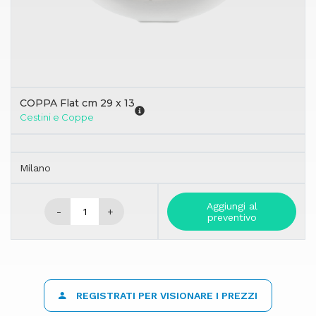
COPPA Flat cm 29 x 13
Cestini e Coppe
Milano
Aggiungi al
-
+
preventivo
REGISTRATI PER VISIONARE I PREZZI