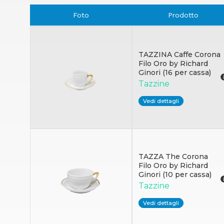
Foto
Prodotto
TAZZINA Caffe Corona
Filo Oro by Richard
Ginori (16 per cassa)
Tazzine
Vedi dettagli
TAZZA The Corona
Filo Oro by Richard
Ginori (10 per cassa)
Tazzine
Vedi dettagli