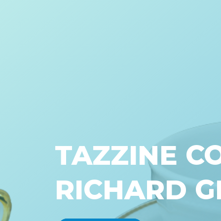
TAZZINE C
RICHARD G