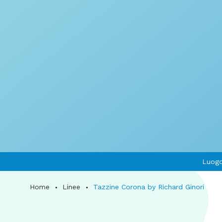
Luogo
Home
Linee
Tazzine Corona by Richard Ginori