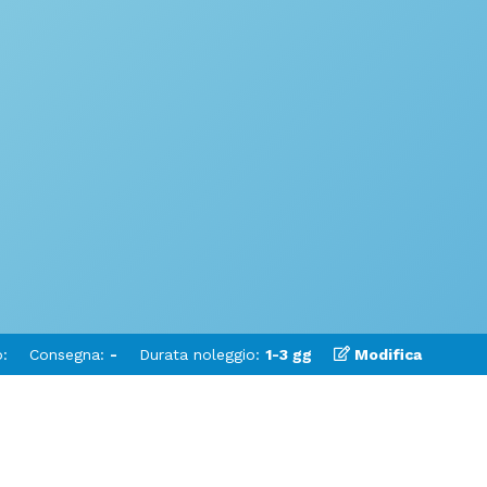
:
Consegna:
-
Durata noleggio:
1-3 gg
Modifica