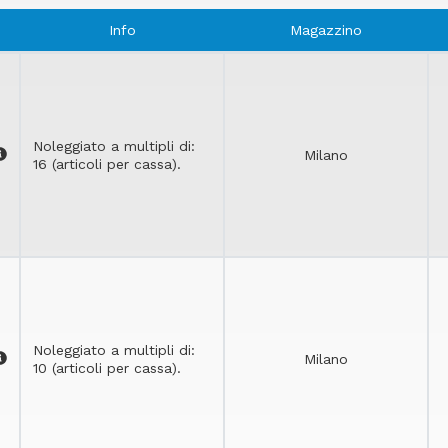
Info
Magazzino
Noleggiato a multipli di:
Milano
16 (articoli per cassa).
Noleggiato a multipli di:
Milano
10 (articoli per cassa).