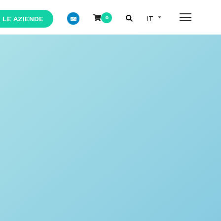
 LE AZIENDE
0