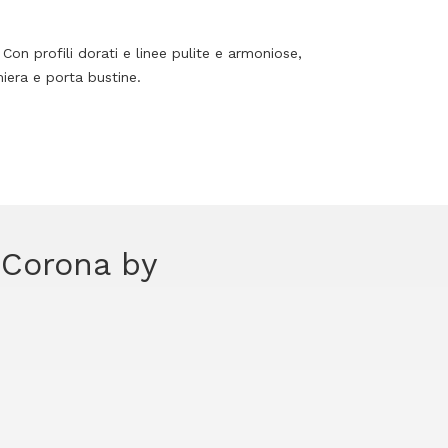
 Con profili dorati e linee pulite e armoniose,
miera e porta bustine.
e Corona by