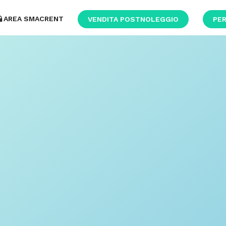
AREA SMACRENT
VENDITA POSTNOLEGGIO
PER