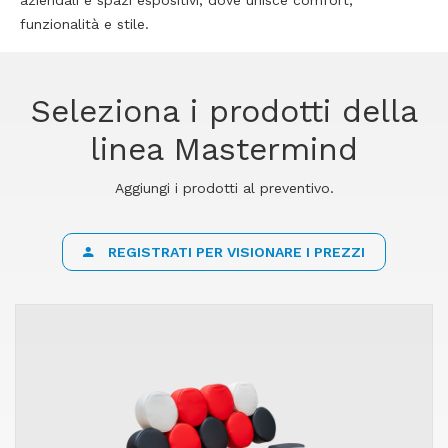
aziendali e spazi espositivi, dove unisce comfort,
funzionalità e stile.
Seleziona i prodotti della
linea Mastermind
Aggiungi i prodotti al preventivo.
REGISTRATI PER VISIONARE I PREZZI