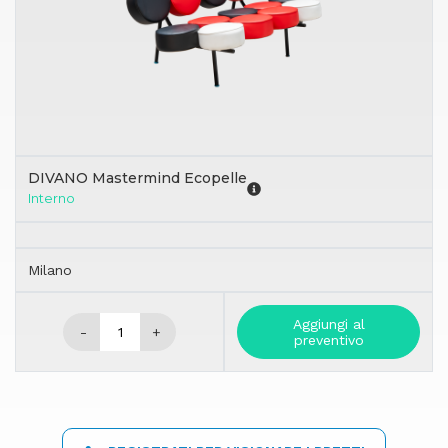
DIVANO Mastermind Ecopelle
Interno
Milano
Aggiungi al
-
+
preventivo