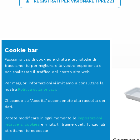
REGISTRATI PER VISIONARE I PREZZI
Cookie bar
SCOPRI LE ALTRE LINEE
Facciamo uso di cookies e di altre tecnologie di
tracciamento per migliorare la vostra esperienza e
per analizzare il traffico del nostro sito web.
Per maggiori informazioni vi invitiamo a consultare la
nostra
Politica sulla privacy
.
Cliccando su "Accetta" acconsentite alla raccolta dei
dati.
Potete modificare in ogni momento le
impostazioni
relative ai cookies
e rifiutarli, tranne quelli funzionali
strettamente necessari.