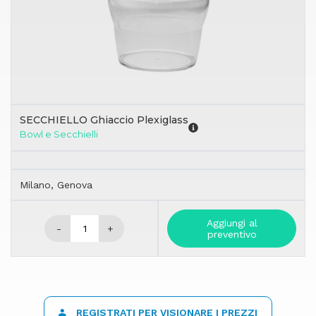
SECCHIELLO Ghiaccio Plexiglass
Bowl e Secchielli
Milano, Genova
Aggiungi al
-
+
preventivo
REGISTRATI PER VISIONARE I PREZZI