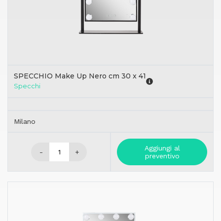
SPECCHIO Make Up Nero cm 30 x 41
Specchi
Milano
Aggiungi al
-
+
preventivo