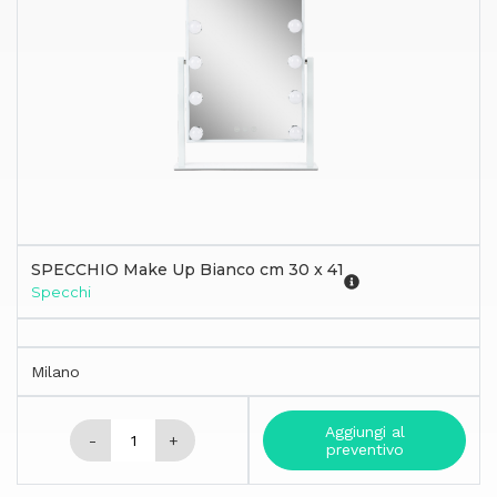
SPECCHIO Make Up Bianco cm 30 x 41
Specchi
Milano
Aggiungi al
-
+
preventivo