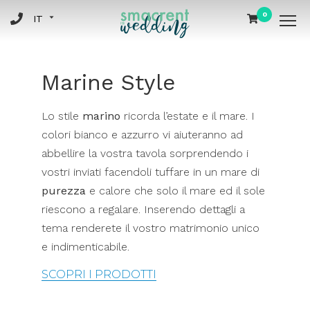
0
Marine Style
Lo stile
marino
ricorda l’estate e il mare. I
colori bianco e azzurro vi aiuteranno ad
abbellire la vostra tavola sorprendendo i
vostri inviati facendoli tuffare in un mare di
purezza
e calore che solo il mare ed il sole
riescono a regalare. Inserendo dettagli a
tema renderete il vostro matrimonio unico
e indimenticabile.
SCOPRI I PRODOTTI