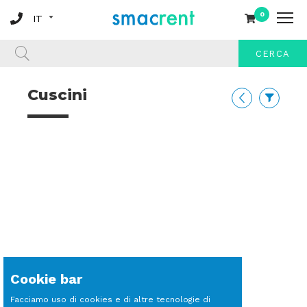
0
CERCA
Cuscini
Cookie bar
Facciamo uso di cookies e di altre tecnologie di