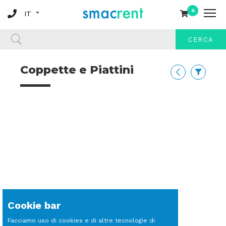
0
CERCA
Coppette e Piattini
Cookie bar
Facciamo uso di cookies e di altre tecnologie di