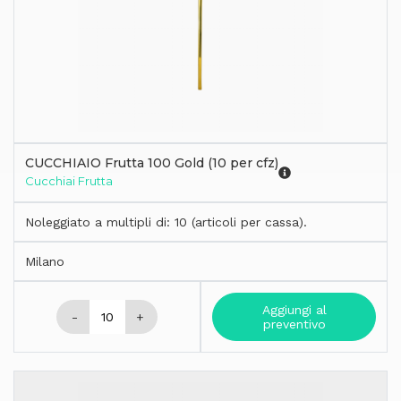
CUCCHIAIO Frutta 100 Gold (10 per cfz)
Cucchiai Frutta
Noleggiato a multipli di: 10 (articoli per cassa).
Milano
Aggiungi al
-
+
preventivo