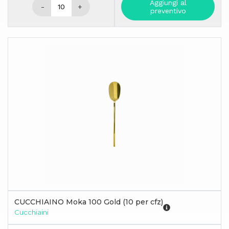
Aggiungi al
-
+
preventivo
CUCCHIAINO Moka 100 Gold (10 per cfz)
Cucchiaini