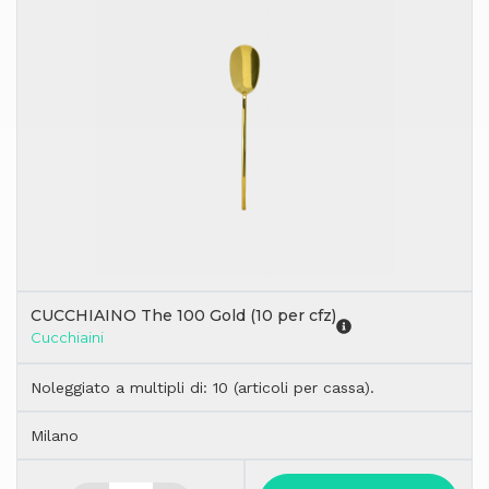
CUCCHIAINO The 100 Gold (10 per cfz)
Cucchiaini
Noleggiato a multipli di: 10 (articoli per cassa).
Milano