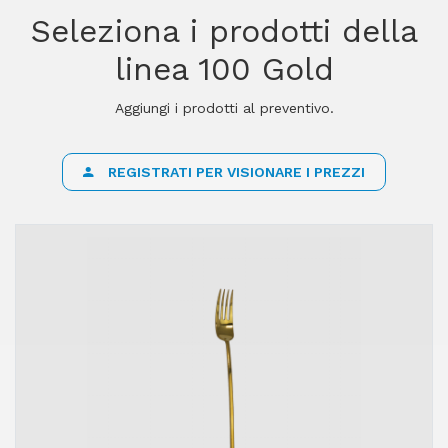
Seleziona i prodotti della
linea 100 Gold
Aggiungi i prodotti al preventivo.
REGISTRATI PER VISIONARE I PREZZI