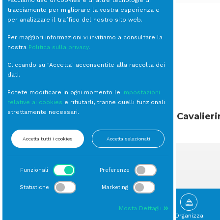
Facciamo uso di cookies e di altre tecnologie di
tracciamento per migliorare la vostra esperienza e
per analizzare il traffico del nostro sito web.
Per maggiori informazioni vi invitiamo a consultare la
nostra
Politica sulla privacy
.
Cliccando su "Accetta" acconsentite alla raccolta dei
dati.
Potete modificare in ogni momento le
impostazioni
relative ai cookies
e rifiutarli, tranne quelli funzionali
strettamente necessari.
Vetro Rialto
Cavalieri
Accetta tutti i cookies
Accetta selezionati
Funzionali
Preferenze
Statistiche
Marketing
Mosta Dettagli
Sfoglia
Gallery
Novità
Organizza