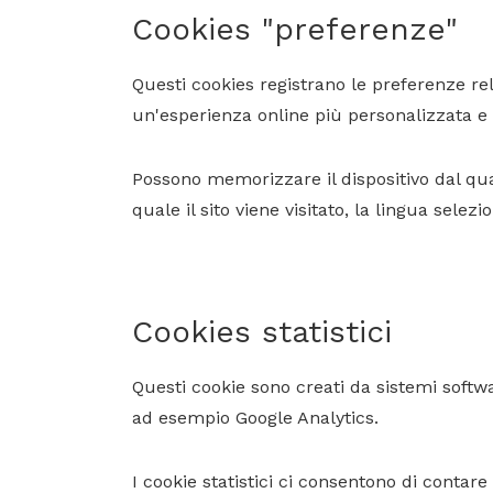
Cookies "preferenze"
Questi cookies registrano le preferenze rela
un'esperienza online più personalizzata e 
Possono memorizzare il dispositivo dal qual
quale il sito viene visitato, la lingua selezi
Cookies statistici
Questi cookie sono creati da sistemi softw
ad esempio Google Analytics.
I cookie statistici ci consentono di contare 