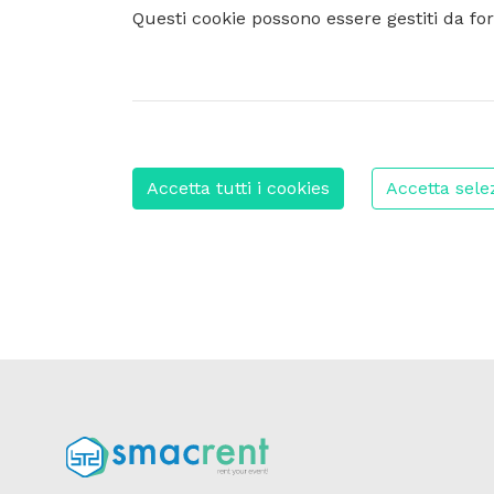
Questi cookie possono essere gestiti da for
Accetta tutti i cookies
Accetta sele