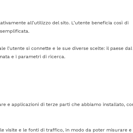
tivamente all’utilizzo del sito. L’utente beneficia così di
semplificata.
e l’utente si connette e le sue diverse scelte: il paese dal
onata e i parametri di ricerca.
are e applicazioni di terze parti che abbiamo installato, c
le visite e le fonti di traffico, in modo da poter misurare e