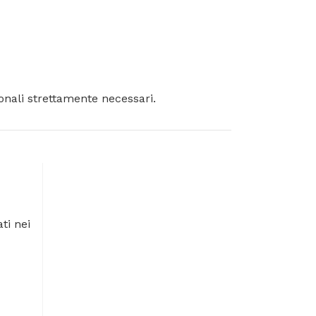
ionali strettamente necessari.
ti nei