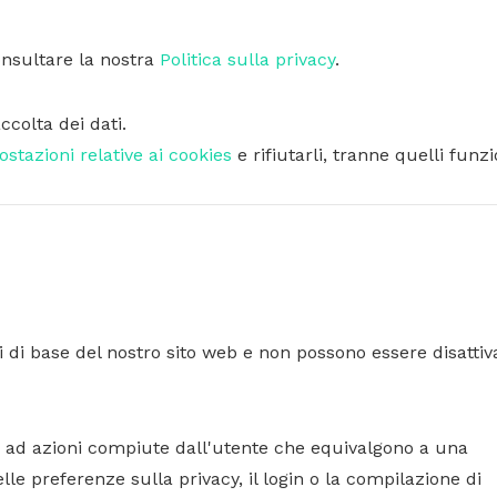
onsultare la nostra
Politica sulla privacy
.
ccolta dei dati.
stazioni relative ai cookies
e rifiutarli, tranne quelli funz
 di base del nostro sito web e non possono essere disattiva
ta ad azioni compiute dall'utente che equivalgono a una
lle preferenze sulla privacy, il login o la compilazione di