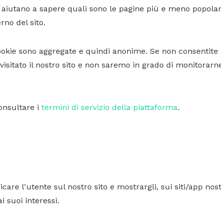
Ci aiutano a sapere quali sono le pagine più e meno popolar
rno del sito.
cookie sono aggregate e quindi anonime. Se non consentite
sitato il nostro sito e non saremo in grado di monitorarne
consultare i
termini di servizio della piattaforma
.
care l'utente sul nostro sito e mostrargli, sui siti/app nost
i suoi interessi.