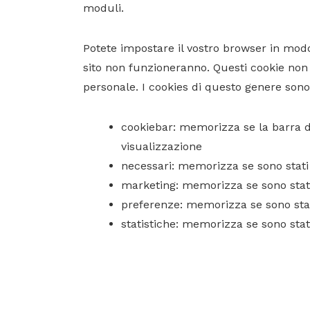
moduli.
Potete impostare il vostro browser in modo
sito non funzioneranno. Questi cookie no
personale. I cookies di questo genere sono
cookiebar: memorizza se la barra d
visualizzazione
necessari: memorizza se sono stati 
marketing: memorizza se sono stati 
preferenze: memorizza se sono stati
statistiche: memorizza se sono stati 