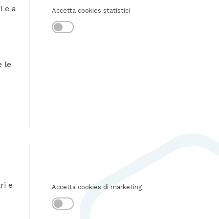
i e a
Accetta cookies statistici
 le
ri e
Accetta cookies di marketing