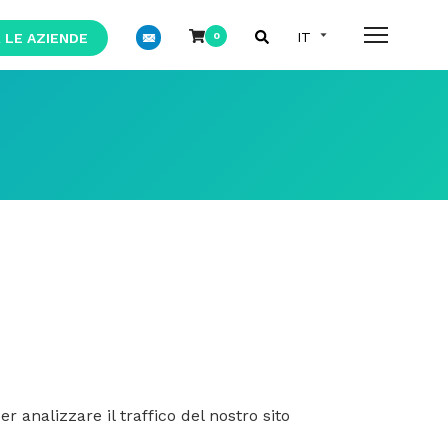
 LE AZIENDE
0
 analizzare il traffico del nostro sito