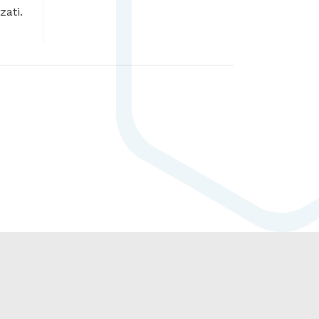
zati.