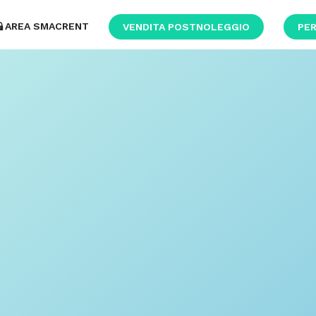
AREA SMACRENT
VENDITA POSTNOLEGGIO
PER