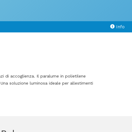
Info
i di accoglienza. Il paralume in polietilene
. Una soluzione luminosa ideale per allestimenti