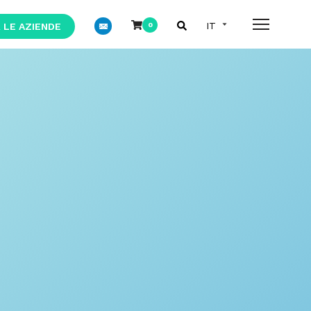
 LE AZIENDE
0