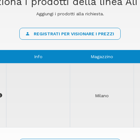
iona i prodotti della linea Al
Aggiungi i prodotti alla richiesta.
REGISTRATI PER VISIONARE I PREZZI
Info
Magazzino
Milano