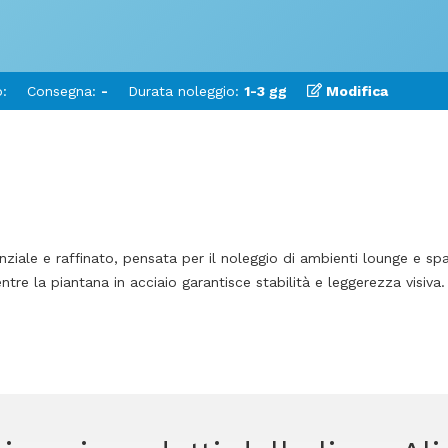
:
Consegna:
-
Durata noleggio:
1-3 gg
Modifica
iale e raffinato, pensata per il noleggio di ambienti lounge e spaz
re la piantana in acciaio garantisce stabilità e leggerezza visiva