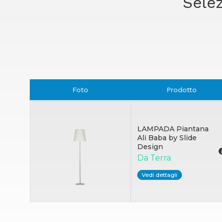
Selez
Foto
Prodotto
LAMPADA Piantana
Ali Baba by Slide
Design
Da Terra
Vedi dettagli