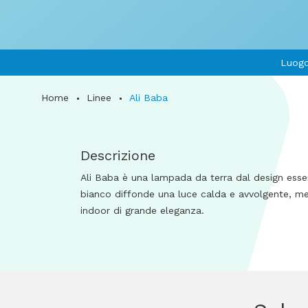
Luogo
Home
Linee
Ali Baba
Descrizione
Ali Baba è una lampada da terra dal design essenz
bianco diffonde una luce calda e avvolgente, ment
indoor di grande eleganza.