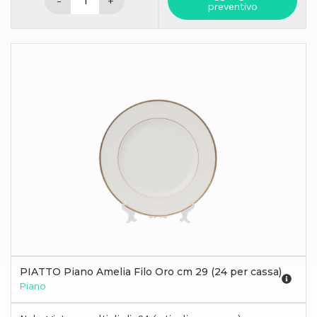
-
+
preventivo
PIATTO Piano Amelia Filo Oro cm 29 (24 per cassa)
Piano