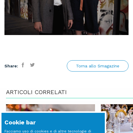
Share:
Torna allo Smagazine
Facebook
Twitter
ARTICOLI CORRELATI
Cookie bar
Facciamo uso di cookies e di altre tecnologie di