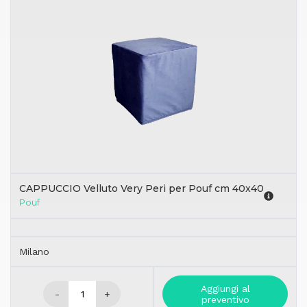
CAPPUCCIO Velluto Very Peri per Pouf cm 40x40
Pouf
Milano
Aggiungi al
-
+
preventivo