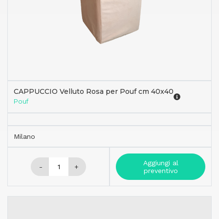
CAPPUCCIO Velluto Rosa per Pouf cm 40x40
Pouf
Milano
Aggiungi al
-
+
preventivo