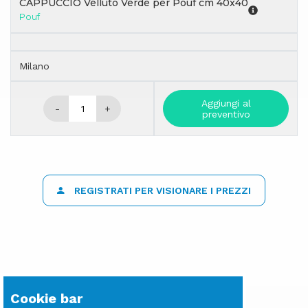
CAPPUCCIO Velluto Verde per Pouf cm 40x40
Pouf
Milano
Aggiungi al
-
+
preventivo
REGISTRATI PER VISIONARE I PREZZI
Cookie bar