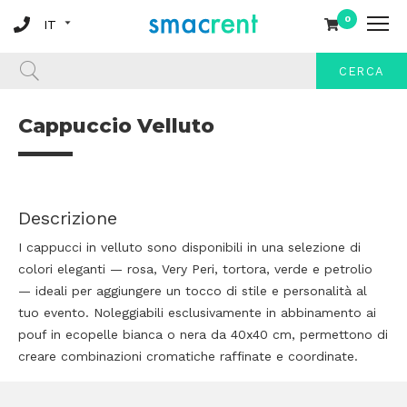
0
CERCA
Cappuccio Velluto
Descrizione
I cappucci in velluto sono disponibili in una selezione di
colori eleganti — rosa, Very Peri, tortora, verde e petrolio
— ideali per aggiungere un tocco di stile e personalità al
tuo evento. Noleggiabili esclusivamente in abbinamento ai
pouf in ecopelle bianca o nera da 40x40 cm, permettono di
creare combinazioni cromatiche raffinate e coordinate.