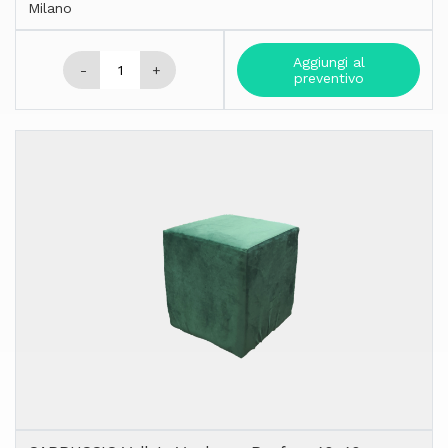
Milano
Aggiungi al
-
+
preventivo