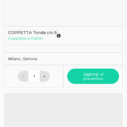
COPPETTA Tonda cm 9
Coppette e Piattini
Milano, Genova
Aggiungi al
-
+
preventivo