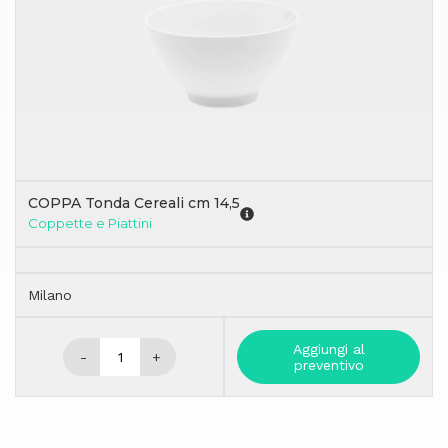
COPPA Tonda Cereali cm 14,5
Coppette e Piattini
Milano
Aggiungi al
-
+
preventivo