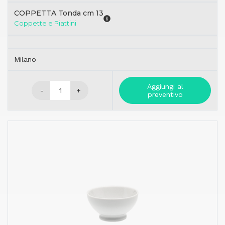
COPPETTA Tonda cm 13
Coppette e Piattini
Milano
Aggiungi al
-
+
preventivo