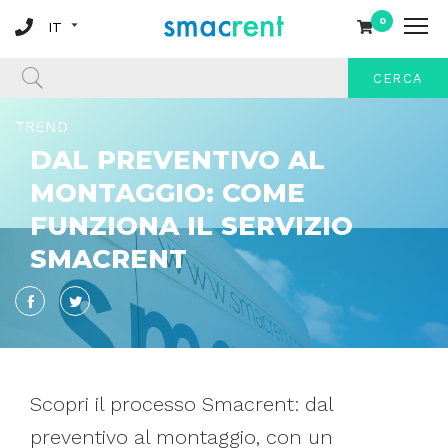
0
CERCA
TREND
DAL PREVENTIVO AL
MONTAGGIO: COME
FUNZIONA IL SERVIZIO
SMACRENT
Facebook
Twitter
Scopri il processo Smacrent: dal
preventivo al montaggio, con un