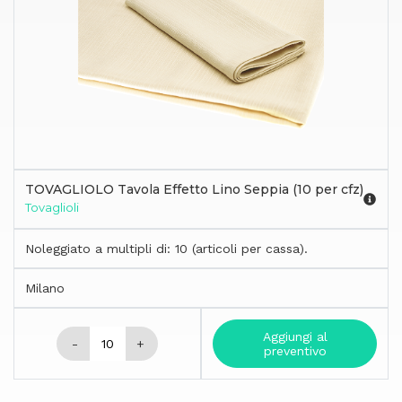
TOVAGLIOLO Tavola Effetto Lino Seppia (10 per cfz)
Tovaglioli
Noleggiato a multipli di: 10 (articoli per cassa).
Milano
Aggiungi al
-
+
preventivo