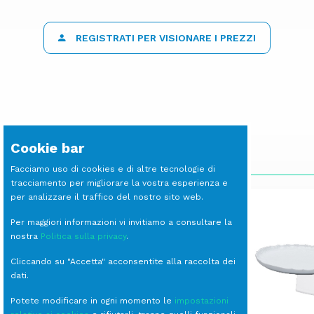
REGISTRATI PER VISIONARE I PREZZI
Cookie bar
SCOPRI LE ALTRE LINEE
Facciamo uso di cookies e di altre tecnologie di
tracciamento per migliorare la vostra esperienza e
per analizzare il traffico del nostro sito web.
Per maggiori informazioni vi invitiamo a consultare la
nostra
Politica sulla privacy
.
Cliccando su "Accetta" acconsentite alla raccolta dei
dati.
Potete modificare in ogni momento le
impostazioni