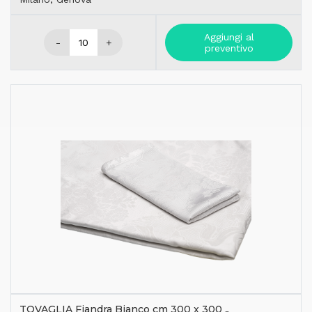
Aggiungi al
-
+
preventivo
TOVAGLIA Fiandra Bianco cm 300 x 300