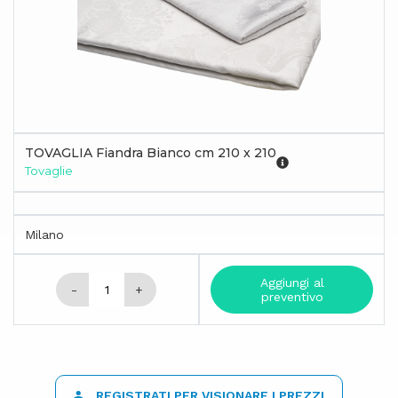
TOVAGLIA Fiandra Bianco cm 210 x 210
Tovaglie
Milano
Aggiungi al
-
+
preventivo
REGISTRATI PER VISIONARE I PREZZI