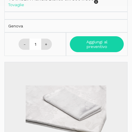
Tovaglie
Genova
Aggiungi al
-
+
preventivo