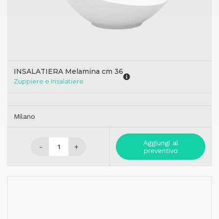
INSALATIERA Melamina cm 36
Zuppiere e Insalatiere
Milano
Aggiungi al
-
+
preventivo