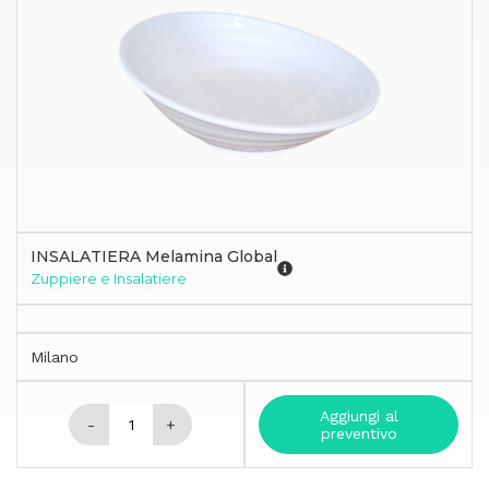
INSALATIERA Melamina Global
Zuppiere e Insalatiere
Milano
Aggiungi al
-
+
preventivo