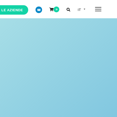
 LE AZIENDE
0