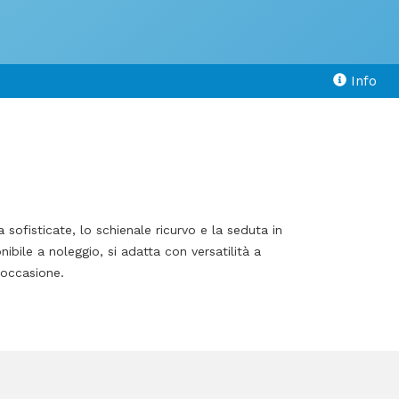
Info
ofisticate, lo schienale ricurvo e la seduta in
ibile a noleggio, si adatta con versatilità a
 occasione.