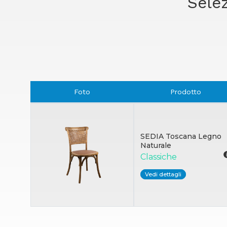
Selez
Foto
Prodotto
SEDIA Toscana Legno
Naturale
Classiche
Vedi dettagli