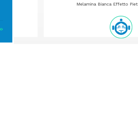
Melamina Bianca Effetto Piet
Smacrent
Smacshop
Privacy