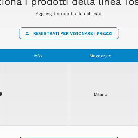
iona i prodotti della linea T
Aggiungi i prodotti alla richiesta.
REGISTRATI PER VISIONARE I PREZZI
Info
Magazzino
Milano