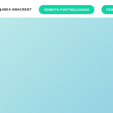
AREA SMACRENT
VENDITA POSTNOLEGGIO
PER