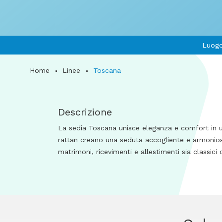
Luogo
Home
Linee
Toscana
Descrizione
La sedia Toscana unisce eleganza e comfort in un
rattan creano una seduta accogliente e armoniosa,
matrimoni, ricevimenti e allestimenti sia classic