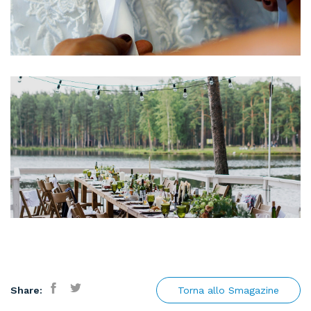
Share:
Torna allo Smagazine
Facebook
Twitter