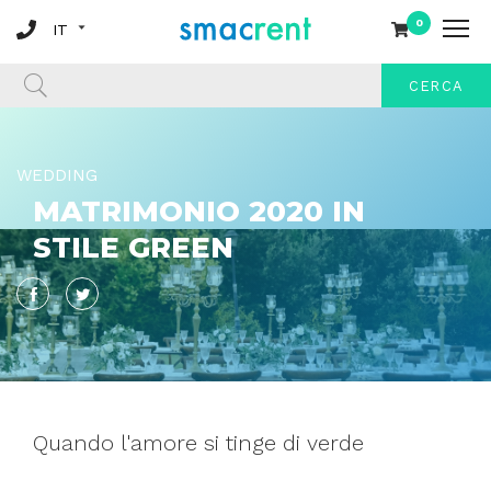
0
CERCA
WEDDING
MATRIMONIO 2020 IN
STILE GREEN
Facebook
Twitter
Quando l'amore si tinge di verde