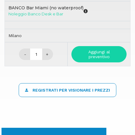
BANCO Bar Miami (no waterproof)
Noleggio Banco Desk e Bar
Milano
Aggiungi al
-
+
preventivo
REGISTRATI PER VISIONARE I PREZZI