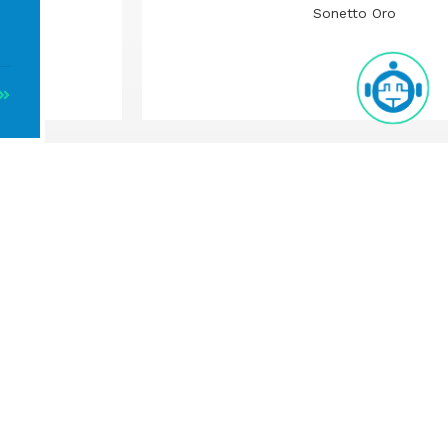
Sonetto Oro
Smacrent
Smacshop
Privacy