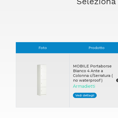
Seleziona 
Foto
Prodotto
MOBILE Portaborse
Bianco 4 Ante a
Colonna c/Serratura (
no waterproof )
Armadietti
Vedi dettagli