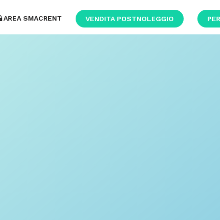
AREA SMACRENT
VENDITA POSTNOLEGGIO
PER