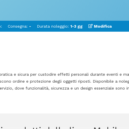
:
Consegna:
-
Durata noleggio:
1-3 gg
Modifica
atica e sicura per custodire effetti personali durante eventi e man
cono ordine e protezione degli oggetti riposti. Disponibile a noleg
ervizio, dove funzionalità, sicurezza e un design essenziale sono in