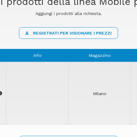
i prodotti della linea Mobile
Aggiungi i prodotti alla richiesta.
REGISTRATI PER VISIONARE I PREZZI
Info
Magazzino
Milano