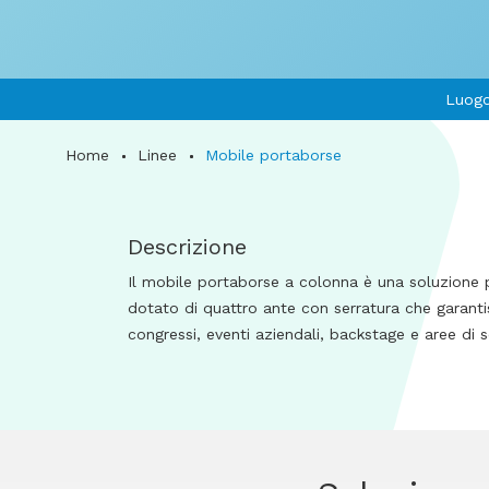
Luogo
Home
Linee
Mobile portaborse
Descrizione
Il mobile portaborse a colonna è una soluzione pr
dotato di quattro ante con serratura che garantis
congressi, eventi aziendali, backstage e aree di s