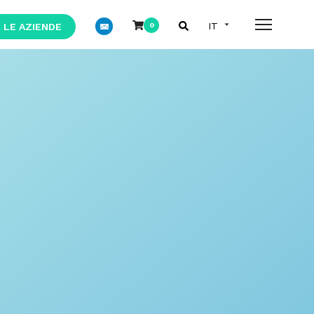
 LE AZIENDE
0