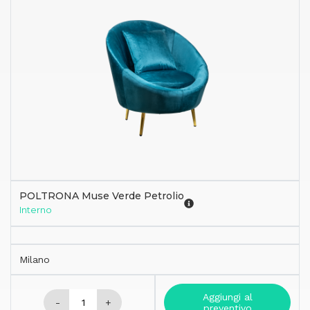
POLTRONA Muse Verde Petrolio
Interno
Milano
Aggiungi al
-
+
preventivo