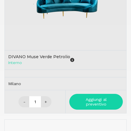
DIVANO Muse Verde Petrolio
Interno
Milano
Aggiungi al
-
+
preventivo