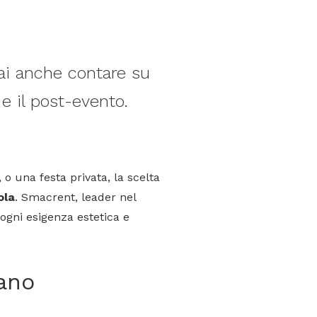
rai anche contare su
e il post-evento.
 o una festa privata, la scelta
ola
. Smacrent, leader nel
ogni esigenza estetica e
lano