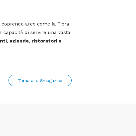
ni, coprendo aree come la Fiera
a capacità di servire una vasta
nti
,
aziende
,
ristoratori e
Torna allo Smagazine