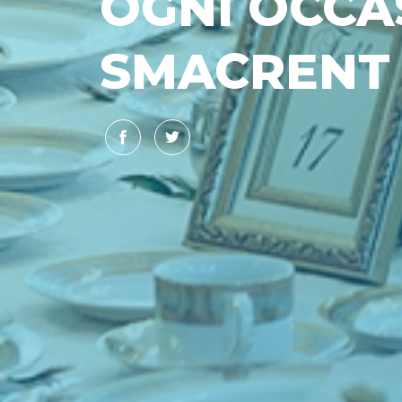
OGNI OCCA
SMACRENT
Facebook
Twitter