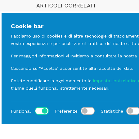
ARTICOLI CORRELATI
Cookie bar
Facciamo uso di cookies e di altre tecnologie di tracciament
vostra esperienza e per analizzare il traffico del nostro sito
Per maggiori informazioni vi invitiamo a consultare la nostra
Cliccando su "Accetta" acconsentite alla raccolta dei dati.
Potete modificare in ogni momento le
impostazioni relative 
tranne quelli funzionali strettamente necessari.
FIERE
Appuntamento del
Funzionali
Preferenze
Statistiche
mese: Viscom
Viscom Italia