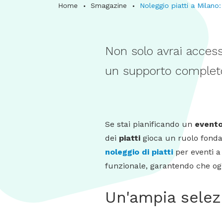
Home
Smagazine
Noleggio piatti a Milano
Non solo avrai access
un supporto completo 
Se stai pianificando un
evento
dei
piatti
gioca un ruolo fonda
noleggio di piatti
per eventi a
funzionale, garantendo che ogn
Un'ampia selezi