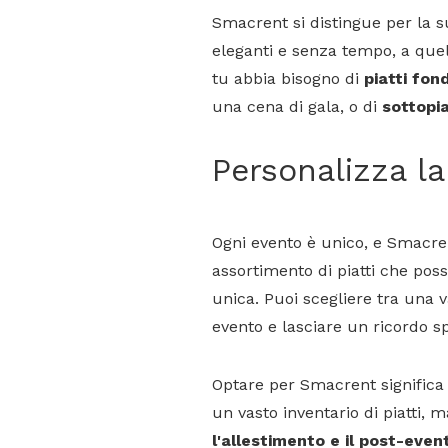
Smacrent si distingue per la sua
eleganti e senza tempo, a que
tu abbia bisogno di
piatti fond
una cena di gala, o di
sottopia
Personalizza l
Ogni evento è unico, e Smacre
assortimento di piatti che pos
unica. Puoi scegliere tra una va
evento e lasciare un ricordo spe
Optare per Smacrent significa
un vasto inventario di piatti
l'allestimento e il post-even