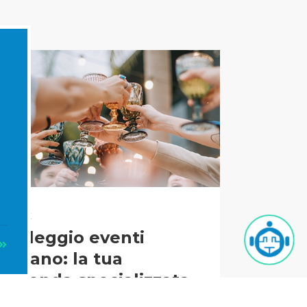
FIERE
Noleggio eventi
Milano: la tua
azienda specializzata
per eventi