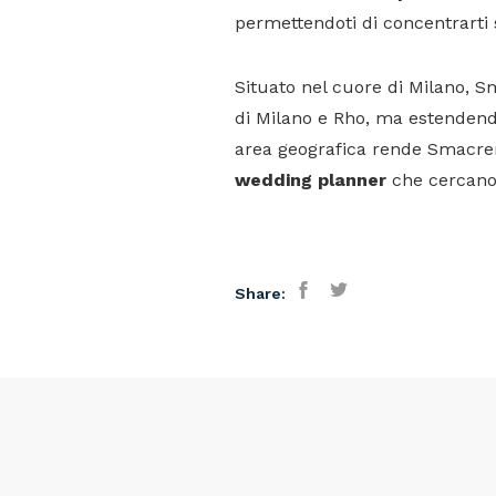
permettendoti di concentrarti 
Situato nel cuore di Milano, Sm
di Milano e Rho, ma estendendo
area geografica rende Smacren
wedding planner
che cercano
Share:
Facebook
Twitter