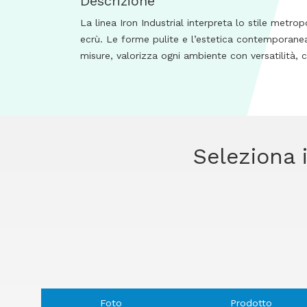
Descrizione
La linea Iron Industrial interpreta lo stile metro
ecrù. Le forme pulite e l’estetica contemporanea
misure, valorizza ogni ambiente con versatilità, 
Seleziona i
Foto
Prodotto