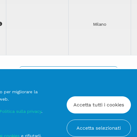
Milano
REGISTRATI PER VISIONARE I PREZZI
o per migliorare la
 web.
Accetta tutti i cookies
Politica sulla privacy
.
Accetta selezionati
ai cookies
e rifiutarli,