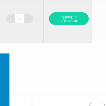
Aggiungi al
-
+
preventivo