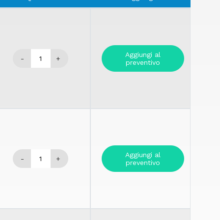
Aggiungi al
-
+
preventivo
Aggiungi al
-
+
preventivo