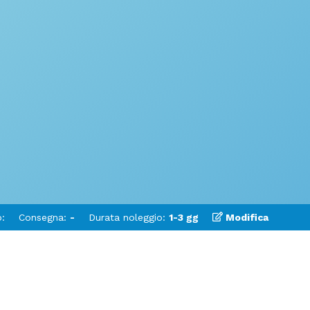
:
Consegna:
-
Durata noleggio:
1-3 gg
Modifica