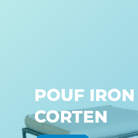
POUF IRON
CORTEN