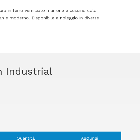
tura in ferro verniciato marrone e cuscino color
an e moderno. Disponibile a noleggio in diverse
n Industrial
Quantità
Aggiungi