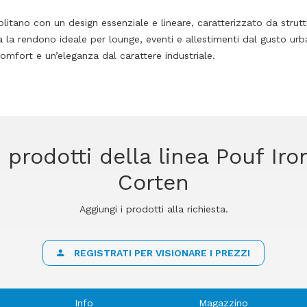
politano con un design essenziale e lineare, caratterizzato da strut
 la rendono ideale per lounge, eventi e allestimenti dal gusto urb
comfort e un’eleganza dal carattere industriale.
 prodotti della linea Pouf Iro
Corten
Aggiungi i prodotti alla richiesta.
REGISTRATI PER VISIONARE I PREZZI
Info
Magazzino