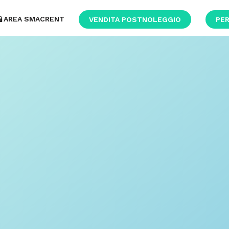
AREA SMACRENT
VENDITA POSTNOLEGGIO
PER