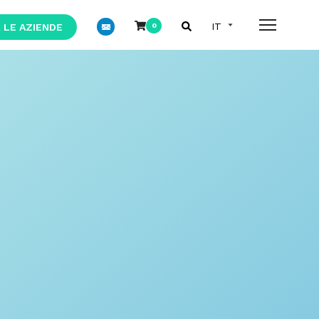
 LE AZIENDE
0