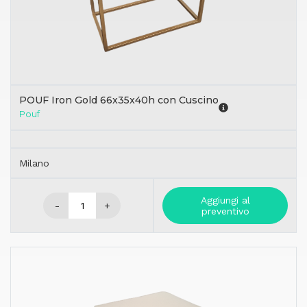
POUF Iron Gold 66x35x40h con Cuscino
Pouf
Milano
Aggiungi al
-
+
preventivo