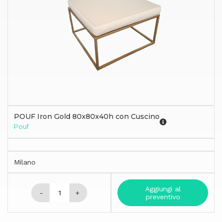
POUF Iron Gold 80x80x40h con Cuscino
Pouf
Milano
Aggiungi al
-
+
preventivo