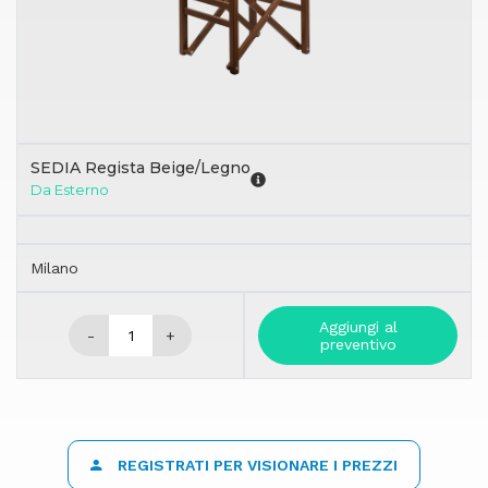
SEDIA Regista Beige/Legno
Da Esterno
Milano
Aggiungi al
-
+
preventivo
REGISTRATI PER VISIONARE I PREZZI