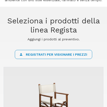
ambiente con uno stile essenziale, raffinato e senza tempo.
Seleziona i prodotti della
linea Regista
Aggiungi i prodotti al preventivo.
REGISTRATI PER VISIONARE I PREZZI