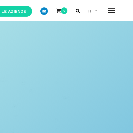
 LE AZIENDE
0