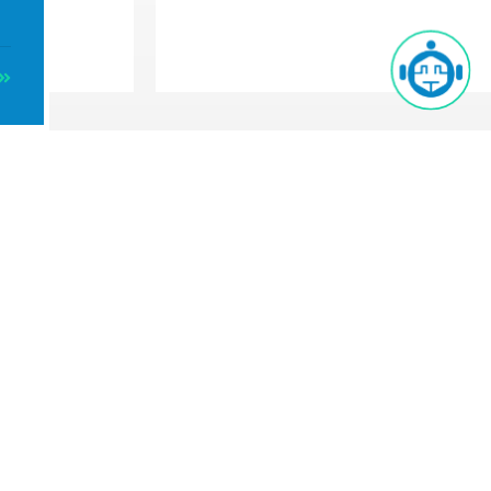
Smacrent
Smacshop
Privacy
Catalogo
Eventi
Cookies