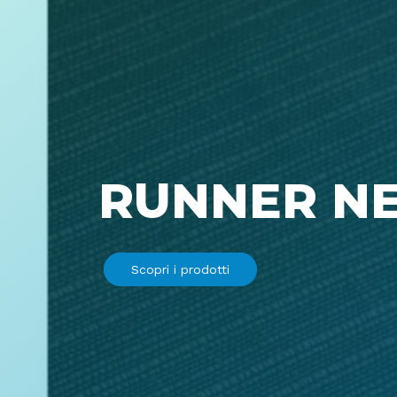
RUNNER N
Scopri i prodotti