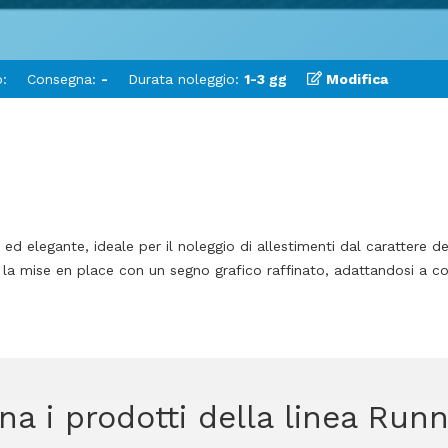
:
Consegna:
-
Durata noleggio:
1-3 gg
Modifica
ed elegante, ideale per il noleggio di allestimenti dal carattere de
za la mise en place con un segno grafico raffinato, adattandosi a 
na i prodotti della linea Run