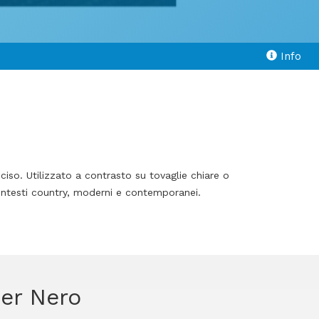
Info
ciso. Utilizzato a contrasto su tovaglie chiare o
contesti country, moderni e contemporanei.
ner Nero