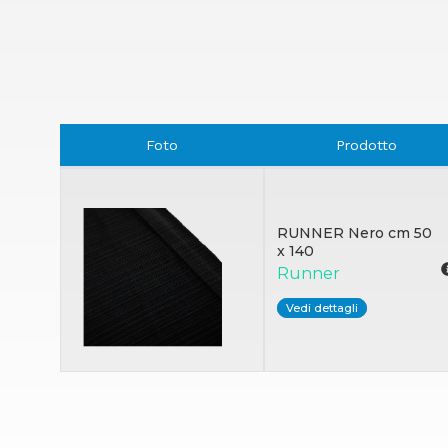
Foto
Prodotto
RUNNER Nero cm 50
x 140
Runner
Vedi dettagli