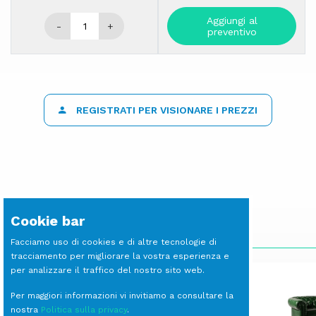
Aggiungi al
-
+
preventivo
REGISTRATI PER VISIONARE I PREZZI
Cookie bar
SCOPRI LE ALTRE LINEE
Facciamo uso di cookies e di altre tecnologie di
tracciamento per migliorare la vostra esperienza e
per analizzare il traffico del nostro sito web.
Per maggiori informazioni vi invitiamo a consultare la
nostra
Politica sulla privacy
.