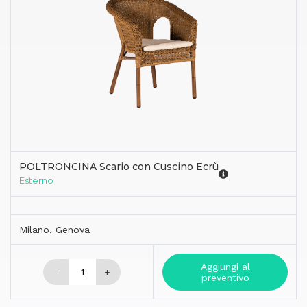
POLTRONCINA Scario con Cuscino Ecrù
Esterno
Milano, Genova
Aggiungi al
-
+
preventivo