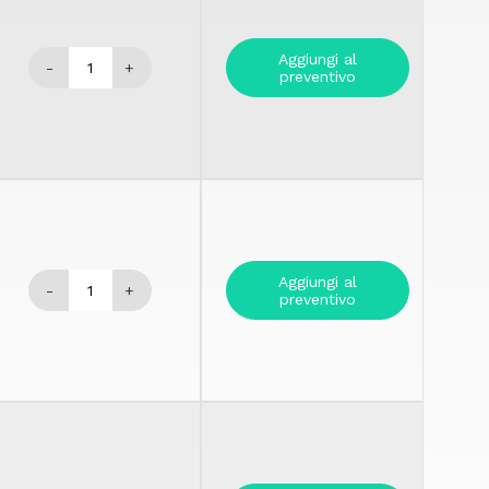
Aggiungi al
-
+
preventivo
Aggiungi al
-
+
preventivo