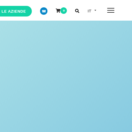
 LE AZIENDE
0