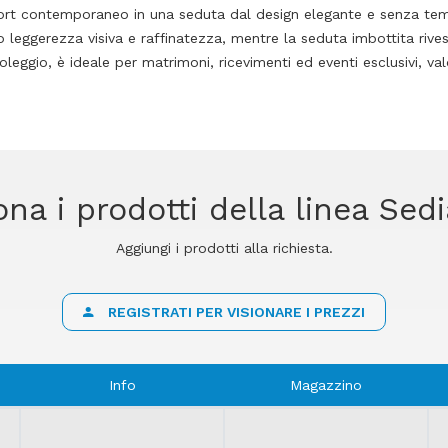
ort contemporaneo in una seduta dal design elegante e senza temp
 leggerezza visiva e raffinatezza, mentre la seduta imbottita rivesti
oleggio, è ideale per matrimoni, ricevimenti ed eventi esclusivi, v
ona i prodotti della linea Sedi
Aggiungi i prodotti alla richiesta.
REGISTRATI PER VISIONARE I PREZZI
Info
Magazzino