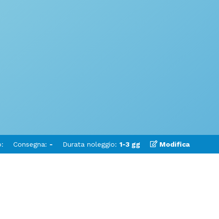
:
Consegna:
-
Durata noleggio:
1-3 gg
Modifica