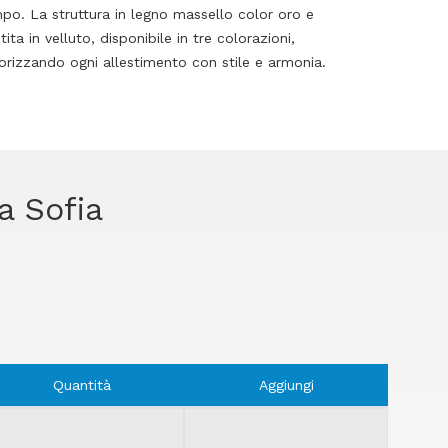
o. La struttura in legno massello color oro e
ta in velluto, disponibile in tre colorazioni,
alorizzando ogni allestimento con stile e armonia.
a Sofia
Quantità
Aggiungi