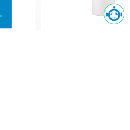
a
Arthur
Arthur