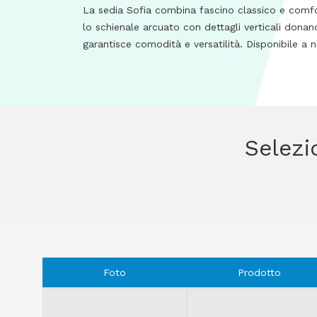
La sedia Sofia combina fascino classico e comf
lo schienale arcuato con dettagli verticali donano
garantisce comodità e versatilità. Disponibile a n
Selezi
Foto
Prodotto