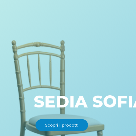
SEDIA SOFI
Scopri i prodotti