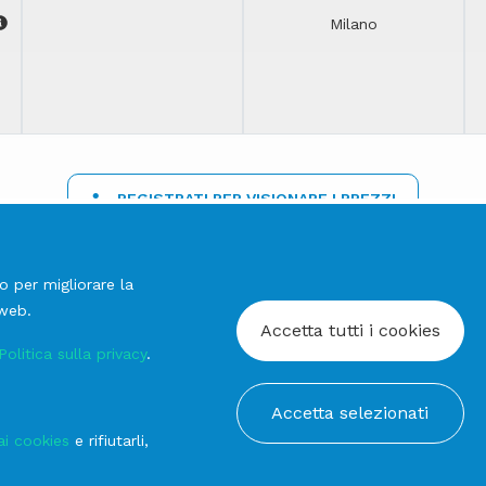
Milano
REGISTRATI PER VISIONARE I PREZZI
o per migliorare la
 web.
Accetta tutti i cookies
Politica sulla privacy
.
Accetta selezionati
ai cookies
e rifiutarli,