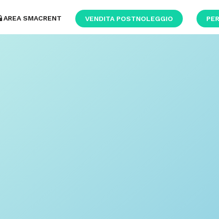
AREA SMACRENT
VENDITA POSTNOLEGGIO
PER