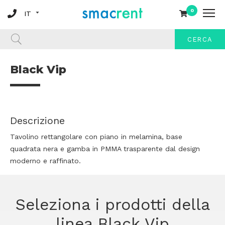
0
CERCA
Black Vip
Descrizione
Tavolino rettangolare con piano in melamina, base
quadrata nera e gamba in PMMA trasparente dal design
moderno e raffinato.
Seleziona i prodotti della
linea Black Vip