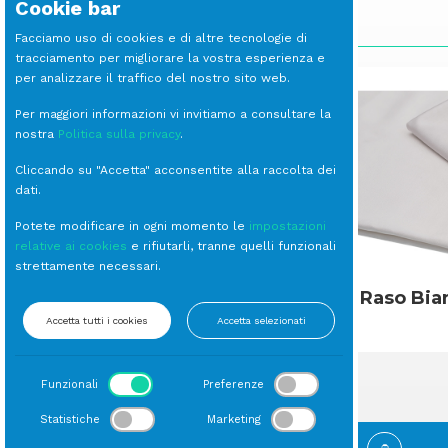
Cookie bar
SCOPRI LE ALTRE LINEE
Facciamo uso di cookies e di altre tecnologie di
tracciamento per migliorare la vostra esperienza e
per analizzare il traffico del nostro sito web.
Per maggiori informazioni vi invitiamo a consultare la
nostra
Politica sulla privacy
.
Cliccando su "Accetta" acconsentite alla raccolta dei
dati.
Potete modificare in ogni momento le
impostazioni
relative ai cookies
e rifiutarli, tranne quelli funzionali
strettamente necessari.
Piano Caldo
Raso Bia
Accetta tutti i cookies
Accetta selezionati
Funzionali
Preferenze
Statistiche
Marketing