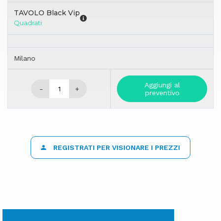
TAVOLO Black Vip
Quadrati
Milano
Aggiungi al
-
+
preventivo
REGISTRATI PER VISIONARE I PREZZI