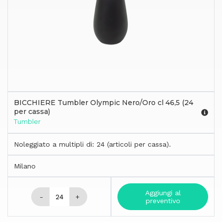
BICCHIERE Tumbler Olympic Nero/Oro cl 46,5 (24
per cassa)
Tumbler
Noleggiato a multipli di: 24 (articoli per cassa).
Milano
Aggiungi al
-
+
preventivo