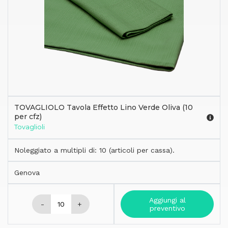
TOVAGLIOLO Tavola Effetto Lino Verde Oliva (10
per cfz)
Tovaglioli
Noleggiato a multipli di: 10 (articoli per cassa).
Genova
Aggiungi al
-
+
preventivo