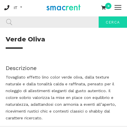
0
CERCA
Verde Oliva
Descrizione
Tovagliato effetto lino color verde oliva, dalla texture
naturale e dalla tonalità calda e raffinata, pensato per il
noleggio di allestimenti eleganti dal gusto autentico. Il
colore sobrio valorizza la mise en place con equilibrio e
naturalezza, adattandosi con armonia a eventi all’aperto,
ricevimenti rustici chic e contesti classici o shabby dal
carattere ricercato.