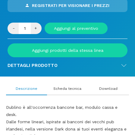
REGISTRATI PER VISIONARE I PREZZI
-
+
Aggiungi al preventivo
Aggiungi prodotti della stessa linea
DETTAGLI PRODOTTO
Descrizione
Scheda tecnica
Download
Dublino è all'occorrenza bancone bar, modulo cassa e
desk.
Dalle forme lineari, ispirate ai banconi dei vecchi pub
irlandesi, nella versione Dark dona ai tuoi eventi eleganza e