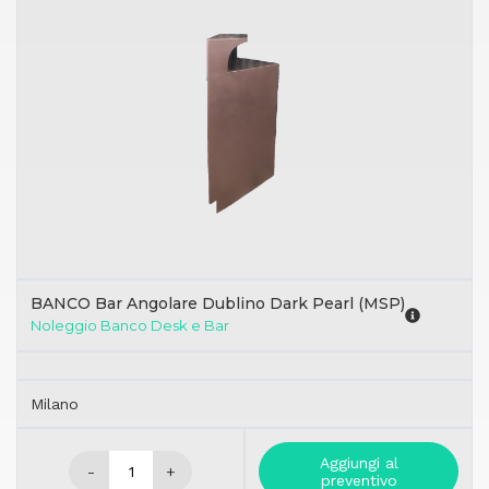
BANCO Bar Angolare Dublino Dark Pearl (MSP)
Noleggio Banco Desk e Bar
Milano
Aggiungi al
-
+
preventivo