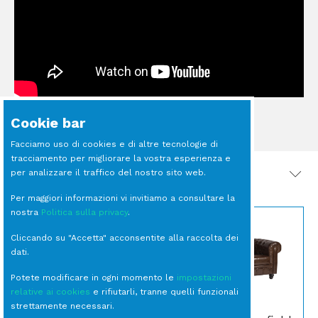
Cookie bar
Facciamo uso di cookies e di altre tecnologie di
tracciamento per migliorare la vostra esperienza e
per analizzare il traffico del nostro sito web.
PRODOTTI CORRELATI
Per maggiori informazioni vi invitiamo a consultare la
nostra
Politica sulla privacy
.
Cliccando su "Accetta" acconsentite alla raccolta dei
dati.
Potete modificare in ogni momento le
impostazioni
relative ai cookies
e rifiutarli, tranne quelli funzionali
strettamente necessari.
BICCHIERE Tumbler