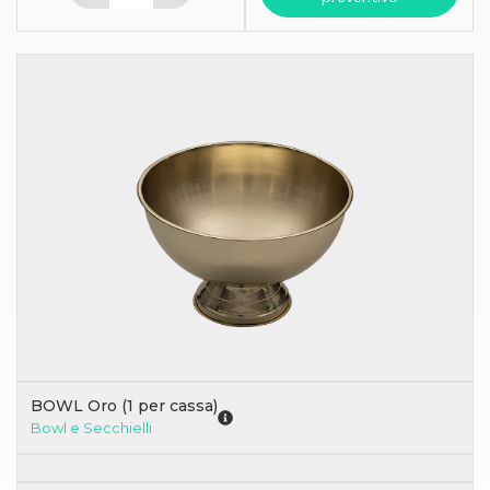
BOWL Oro (1 per cassa)
Bowl e Secchielli