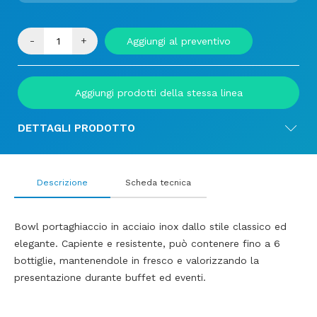
-
+
Aggiungi al preventivo
Aggiungi prodotti della stessa linea
DETTAGLI PRODOTTO
Descrizione
Scheda tecnica
Bowl portaghiaccio in acciaio inox dallo stile classico ed
elegante. Capiente e resistente, può contenere fino a 6
bottiglie, mantenendole in fresco e valorizzando la
presentazione durante buffet ed eventi.