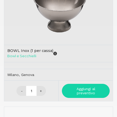
BOWL Inox (1 per cassa)
Bowl e Secchielli
Milano, Genova
Aggiungi al
-
+
preventivo