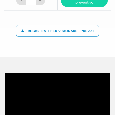
-
+
preventivo
REGISTRATI PER VISIONARE I PREZZI