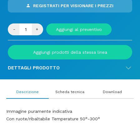
REGISTRATI PER VISIONARE I PREZZI
-
+
Aggiungi al preventivo
Aggiungi prodotti della stessa linea
DETTAGLI PRODOTTO
Descrizione
Scheda tecnica
Download
Immagine puramente indicativa
Con ruote/ribaltabile Temperature 50°-300°