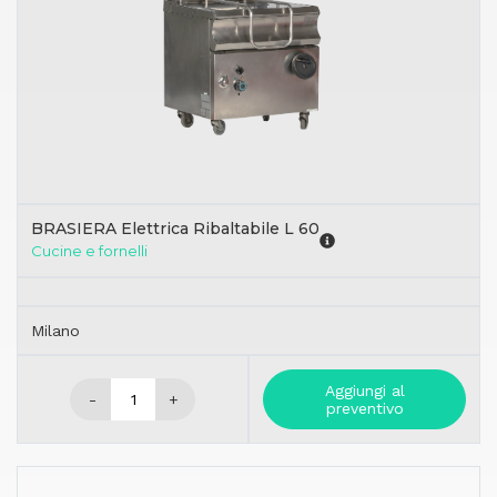
BRASIERA Elettrica Ribaltabile L 60
Cucine e fornelli
Milano
Aggiungi al
-
+
preventivo