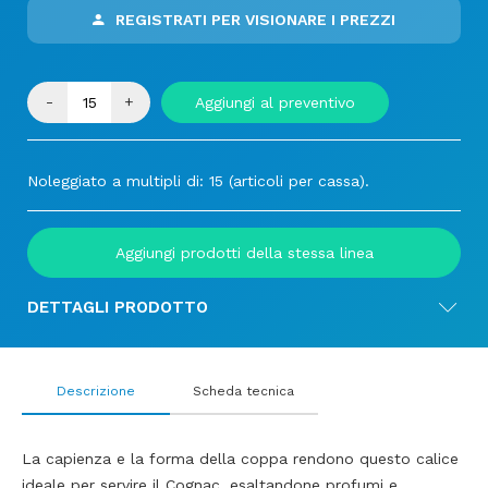
REGISTRATI PER VISIONARE I PREZZI
-
+
Aggiungi al preventivo
Noleggiato a multipli di: 15 (articoli per cassa).
Aggiungi prodotti della stessa linea
DETTAGLI PRODOTTO
Descrizione
Scheda tecnica
La capienza e la forma della coppa rendono questo calice
ideale per servire il Cognac, esaltandone profumi e