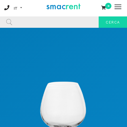
0
CERCA