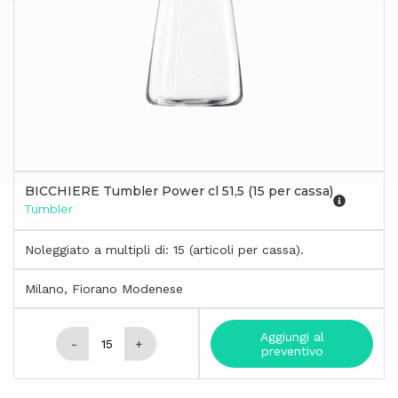
BICCHIERE Tumbler Power cl 51,5 (15 per cassa)
Tumbler
Noleggiato a multipli di: 15 (articoli per cassa).
Milano, Fiorano Modenese
Aggiungi al
-
+
preventivo