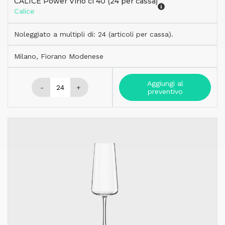
CALICE Power Vino cl 40 (24 per cassa)
Calice
Noleggiato a multipli di: 24 (articoli per cassa).
Milano, Fiorano Modenese
Aggiungi al
-
+
preventivo