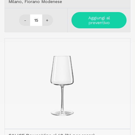
Milano, Fiorano Modenese
Aggiungi al
-
+
preventivo