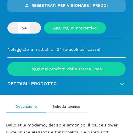
REGISTRATI PER VISIONARE I PREZZI
-
+
Aggiungi al preventivo
Noleggiato a multipli di: 24 (articoli per cassa).
Aggiungi prodotti della stessa linea
DETTAGLI PRODOTTO
Descrizione
Scheda tecnica
Dallo stile moderno, deciso e armonico, il calice Power
Flute unisce eleganza e funzionalità. Le pareti sottili