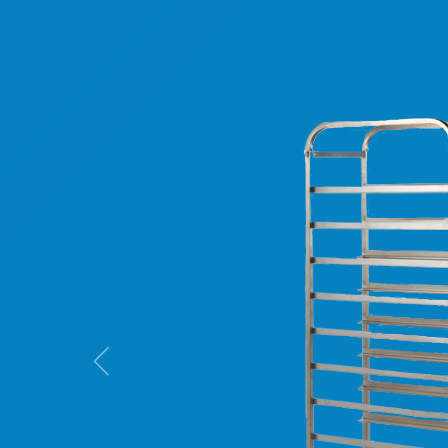
Previous