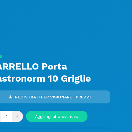
li
ARRELLO Porta
stronorm 10 Griglie
REGISTRATI PER VISIONARE I PREZZI
+
Aggiungi al preventivo