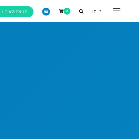
 LE AZIENDE
0