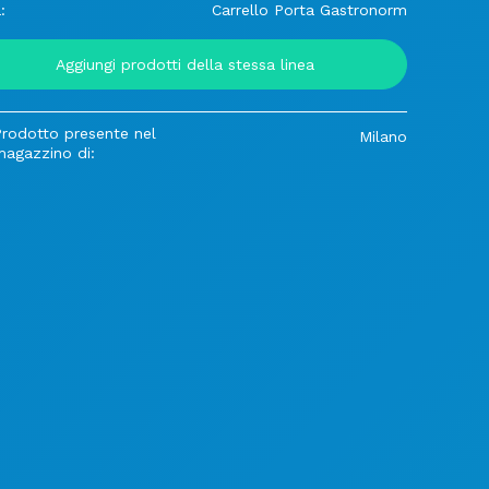
:
Carrello Porta Gastronorm
Aggiungi prodotti della stessa linea
Prodotto presente nel
Milano
magazzino di: