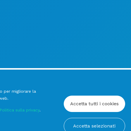
o per migliorare la
 web.
Accetta tutti i cookies
Politica sulla privacy
.
Accetta selezionati