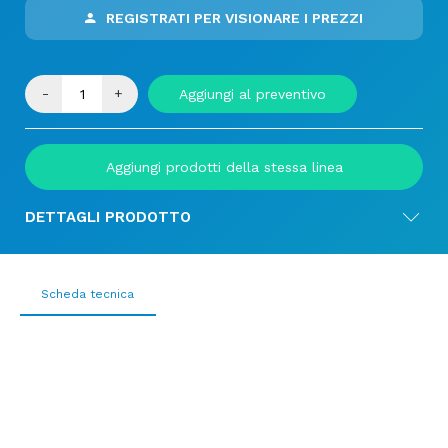
REGISTRATI PER VISIONARE I PREZZI
-
+
Aggiungi al preventivo
Aggiungi prodotti della stessa linea
DETTAGLI PRODOTTO
Scheda tecnica