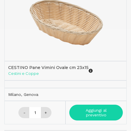
CESTINO Pane Vimini Ovale cm 23x15
Cestini e Coppe
Milano, Genova
Aggiungi al
-
+
preventivo