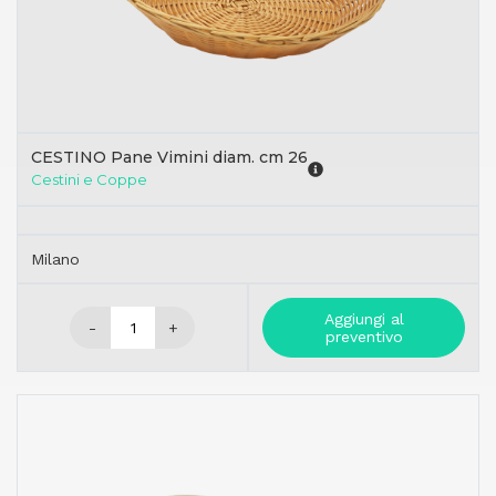
CESTINO Pane Vimini diam. cm 26
Cestini e Coppe
Milano
Aggiungi al
-
+
preventivo