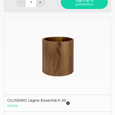
Aggiungi al
-
+
preventivo
CILINDRO Legno Essentia h 20
Alzate