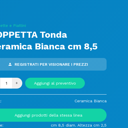
tte e Piattini
OPPETTA Tonda
ramica Bianca cm 8,5
REGISTRATI PER VISIONARE I PREZZI
+
Aggiungi al preventivo
:
Ceramica Bianca
Aggiungi prodotti della stessa linea
e:
cm 8,5 diam. Altezza cm 2,5