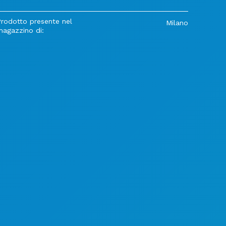
Prodotto presente nel
Milano
magazzino di: