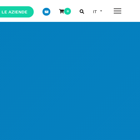
 LE AZIENDE
0