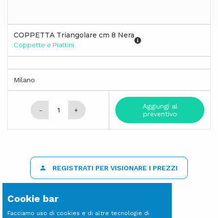
COPPETTA Triangolare cm 8 Nera
Coppette e Piattini
Milano
Aggiungi al
-
+
preventivo
REGISTRATI PER VISIONARE I PREZZI
Cookie bar
Facciamo uso di cookies e di altre tecnologie di