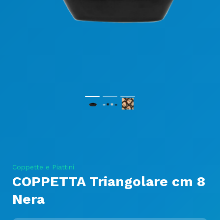
Coppette e Piattini
COPPETTA Triangolare cm 8
Nera