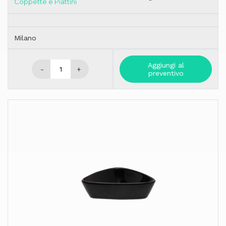
Coppette e Piattini
Milano
Aggiungi al
-
+
preventivo