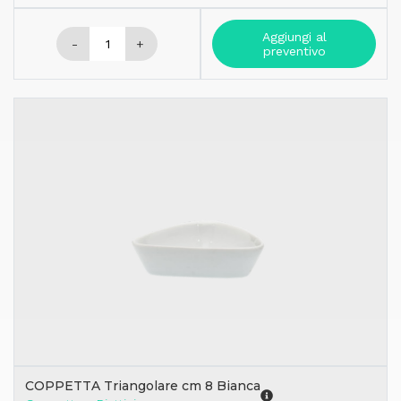
Aggiungi al
-
+
preventivo
COPPETTA Triangolare cm 8 Bianca