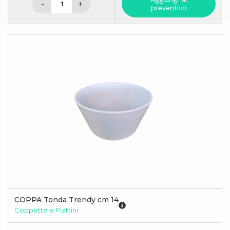
-
+
preventivo
COPPA Tonda Trendy cm 14
Coppette e Piattini