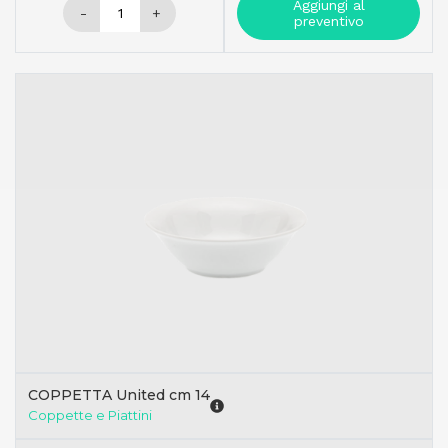
Aggiungi al
-
+
preventivo
COPPETTA United cm 14
Coppette e Piattini