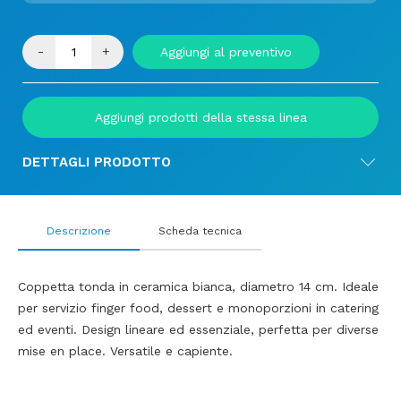
-
+
Aggiungi al preventivo
Aggiungi prodotti della stessa linea
DETTAGLI PRODOTTO
Descrizione
Scheda tecnica
Coppetta tonda in ceramica bianca, diametro 14 cm. Ideale
per servizio finger food, dessert e monoporzioni in catering
ed eventi. Design lineare ed essenziale, perfetta per diverse
mise en place. Versatile e capiente.