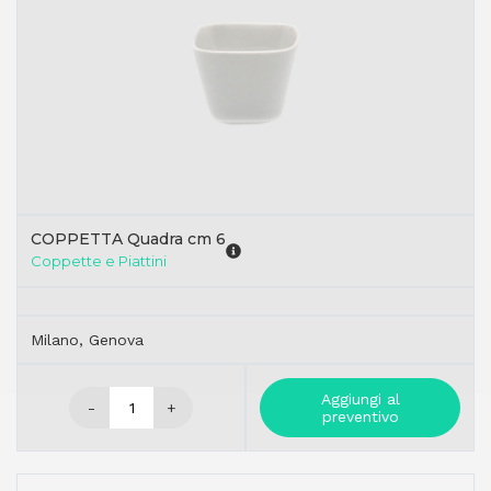
COPPETTA Quadra cm 6
Coppette e Piattini
Milano, Genova
Aggiungi al
-
+
preventivo