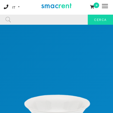
0
CERCA