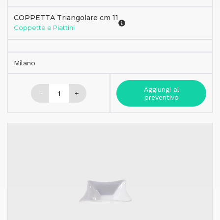
COPPETTA Triangolare cm 11
Coppette e Piattini
Milano
Aggiungi al
-
+
preventivo