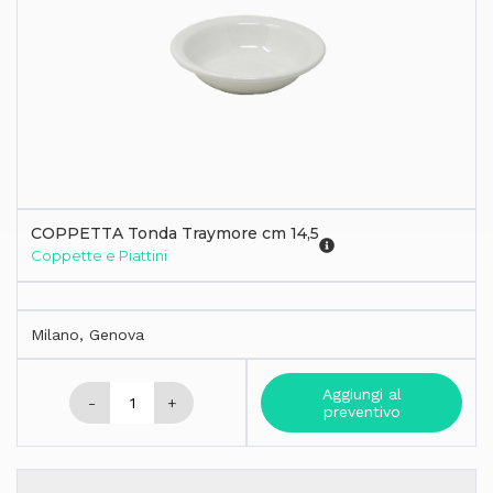
COPPETTA Tonda Traymore cm 14,5
Coppette e Piattini
Milano, Genova
Aggiungi al
-
+
preventivo