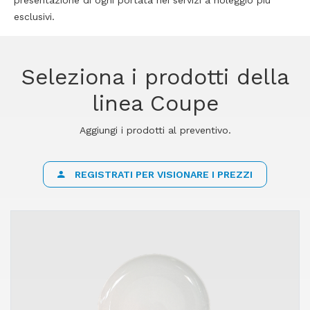
presentazione di ogni portata nei servizi a noleggio più
esclusivi.
Seleziona i prodotti della
linea Coupe
Aggiungi i prodotti al preventivo.
REGISTRATI PER VISIONARE I PREZZI