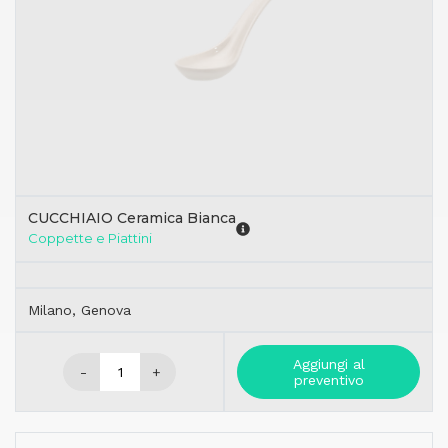
CUCCHIAIO Ceramica Bianca
Coppette e Piattini
Milano, Genova
Aggiungi al
-
+
preventivo