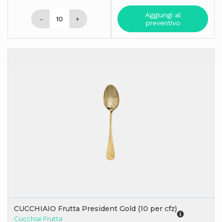
Aggiungi al
-
+
preventivo
CUCCHIAIO Frutta President Gold (10 per cfz)
Cucchiai Frutta