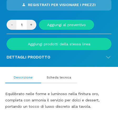
REGISTRATI PER VISIONARE I PREZZI
-
+
Aggiungi al preventivo
Aggiungi prodotti della stessa linea
DETTAGLI PRODOTTO
Descrizione
Scheda tecnica
Equilibrato nelle forme e luminoso nella finitura oro,
completa con armonia il servizio per dolci e dessert,
portando un tocco di lusso discreto alla tavola.