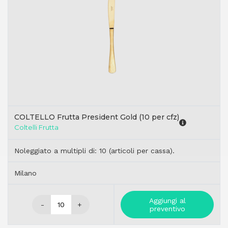
COLTELLO Frutta President Gold (10 per cfz)
Coltelli Frutta
Noleggiato a multipli di: 10 (articoli per cassa).
Milano
Aggiungi al
-
+
preventivo