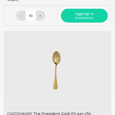
Aggiungi al
-
+
preventivo
CUCCHIAINO The President Gold (10 per cfz)