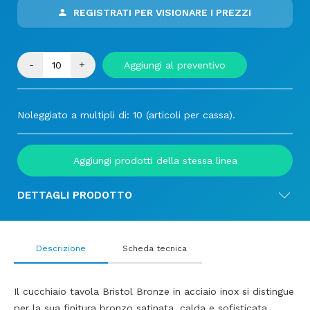
REGISTRATI PER VISIONARE I PREZZI
-
+
Aggiungi al preventivo
Noleggiato a multipli di: 10 (articoli per cassa).
Aggiungi prodotti della stessa linea
DETTAGLI PRODOTTO
Descrizione
Scheda tecnica
Il cucchiaio tavola Bristol Bronze in acciaio inox si distingue
per la sua finitura bronzo satinata, calda e sofisticata.