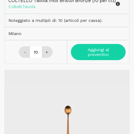
COLTELLO Tavola Inox Bristol Bronze (10 per cfz)
Coltelli Tavola
Noleggiato a multipli di: 10 (articoli per cassa).
Milano
Aggiungi al
-
+
preventivo