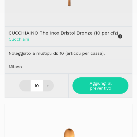
CUCCHIAINO The Inox Bristol Bronze (10 per cfz)
Cucchiaini
Noleggiato a multipli di: 10 (articoli per cassa).
Milano
Aggiungi al
-
+
preventivo