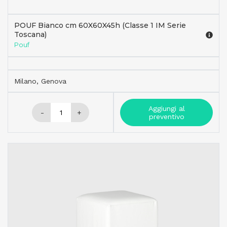
POUF Bianco cm 60X60X45h (Classe 1 IM Serie
Toscana)
Pouf
Milano, Genova
Aggiungi al
-
+
preventivo