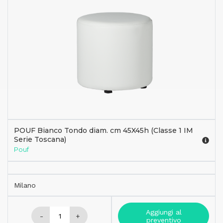
POUF Bianco Tondo diam. cm 45X45h (Classe 1 IM
Serie Toscana)
Pouf
Milano
Aggiungi al
-
+
preventivo