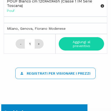
POUF Bianco cm 120X40X45h (Classe 1 IM Serie
Toscana)
Pouf
Milano, Genova, Fiorano Modenese
Aggiungi al
-
+
preventivo
REGISTRATI PER VISIONARE I PREZZI