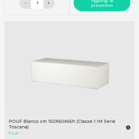
Aggiungi al
-
+
preventivo
POUF Bianco cm 150X60X45h (Classe 1 IM Serie
Toscana)
Pouf