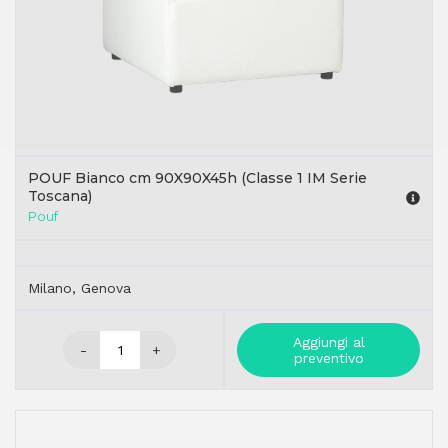
POUF Bianco cm 90X90X45h (Classe 1 IM Serie
Toscana)
Pouf
Milano, Genova
Aggiungi al
-
+
preventivo