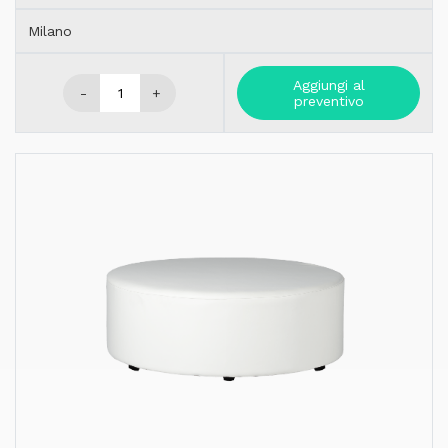
Milano
Aggiungi al
-
+
preventivo