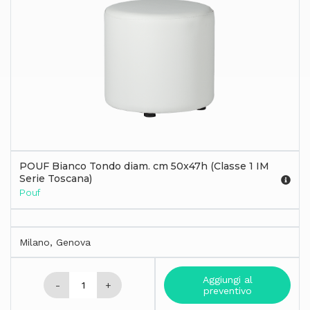
POUF Bianco Tondo diam. cm 50x47h (Classe 1 IM
Serie Toscana)
Pouf
Milano, Genova
Aggiungi al
-
+
preventivo