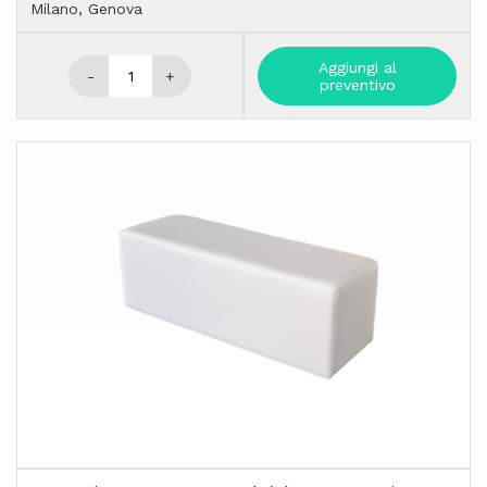
Milano, Genova
Aggiungi al
-
+
preventivo