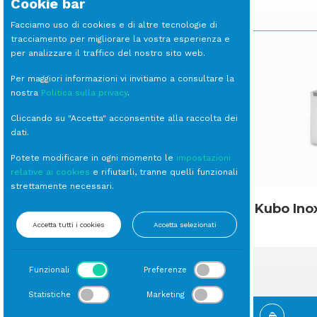
Cookie bar
SCOPRI LE ALTRE LINEE
Facciamo uso di cookies e di altre tecnologie di
tracciamento per migliorare la vostra esperienza e
per analizzare il traffico del nostro sito web.
Per maggiori informazioni vi invitiamo a consultare la
nostra
Politica sulla privacy
.
Cliccando su "Accetta" acconsentite alla raccolta dei
dati.
Potete modificare in ogni momento le
impostazioni
relative ai cookies
e rifiutarli, tranne quelli funzionali
strettamente necessari.
Gastronorm Melamina
Kubo Ino
Accetta tutti i cookies
Accetta selezionati
Funzionali
Preferenze
Statistiche
Marketing