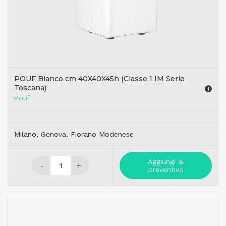
POUF Bianco cm 40X40X45h (Classe 1 IM Serie
Toscana)
Pouf
Milano, Genova, Fiorano Modenese
Aggiungi al
-
+
preventivo