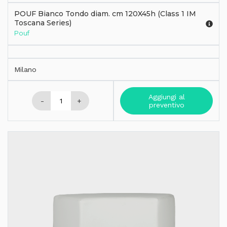
POUF Bianco Tondo diam. cm 120X45h (Class 1 IM
Toscana Series)
Pouf
Milano
Aggiungi al
-
+
preventivo